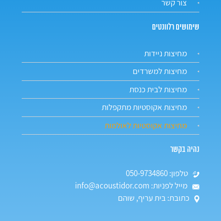
צור קשר
שימושים רלוונטים
מחיצות ניידות
מחיצות למשרדים
מחיצות לבית כנסת
מחיצות אקוסטיות מתקפלות
מחיצות אקוסטיות לאולמות
נהיה בקשר
טלפון: 050-9734860
מייל לפניות: info@acoustidor.com
כתובת: בית עריף, שוהם